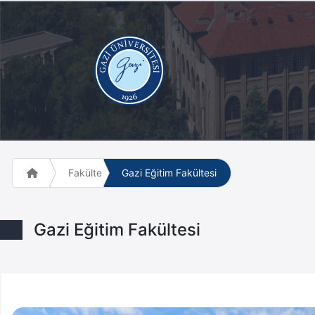
Fakülte ve Meslek Yüksek Okulları
Gazi Eğitim Fakültesi
Gazi Eğitim Fakültesi