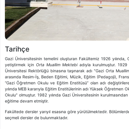
Tarihçe
Gazi Üniversitesinin temelini oluşturan Fakültemiz 1926 yılınd
yetiştirmek için
Orta Muallim Mektebi
adıyla kurulmuştur. 1929 y
Üniversitesi Rektörlüğü binasına taşınarak adı "Gazi Orta Mualli
arasında Resim-İş, Beden Eğitimi, Müzik, Eğitim (Pedagoji), Frans
“Gazi Öğretmen Okulu ve Eğitim Enstitüsü” olan adı değiştiril
yılında MEB kararıyla Eğitim Enstitülerinin adı Yüksek Öğretmen 
Okulu" olmuştur. 1982 yılında Gazi Üniversitesinin kurulmasından 
eğitime devam etmiştir.
Fakültede dersler yarıyıl esasına göre yürütülmektedir. Bölümlerde
seçmeli dersler de bulunmaktadır.