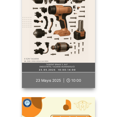
23 Mayıs 2025 |
10:00