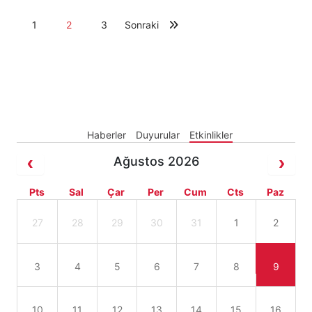
1
2
3
Sonraki
Haberler
Duyurular
Etkinlikler
Ağustos 2026
Pts
Sal
Çar
Per
Cum
Cts
Paz
27
28
29
30
31
1
2
3
4
5
6
7
8
9
10
11
12
13
14
15
16