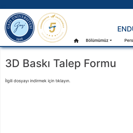
gazi.edu.tr
END
Ana Menü
Bölümümüz
Pers
Anasayfa
3D Baskı Talep Formu
İlgili dosyayı indirmek için tıklayın.