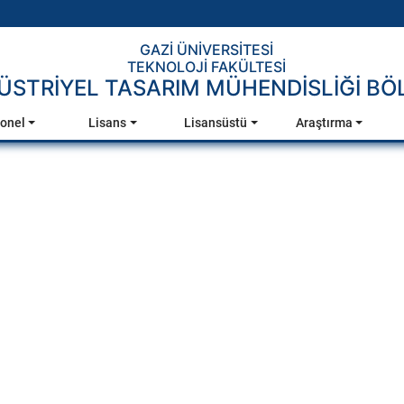
GAZİ ÜNİVERSİTESİ
TEKNOLOJİ FAKÜLTESİ
ÜSTRİYEL TASARIM MÜHENDİSLİĞİ B
onel
Lisans
Lisansüstü
Araştırma